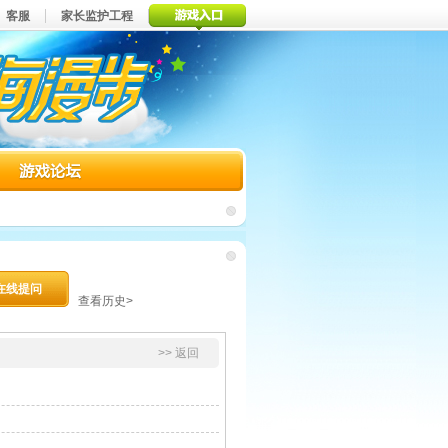
客服
家长监护工程
在线提问
查看历史>
>> 返回