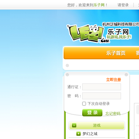
您好，欢迎来到
乐子网
！
请登录
立即注册
通行证：
密 码：
下次自动登录
忘记密码
游戏
梦幻之城