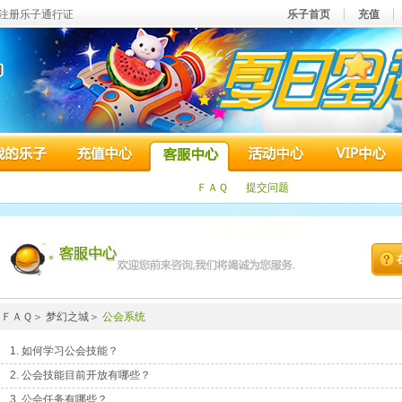
注册乐子通行证
乐子首页
充值
ＦＡＱ
提交问题
ＦＡＱ＞ 梦幻之城＞
公会系统
1. 如何学习公会技能？
2. 公会技能目前开放有哪些？
3. 公会任务有哪些？