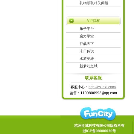
礼物领取相关问题
VIP特权
乐子平台
魔力学堂
征战天下
末日传说
水浒英雄
新梦幻之城
联系客服
客服中心：
http://cs.lezi.com/
监督：1109806993@qq.com
杭州泛城科技有限公司版权所有
浙ICP备08006030号