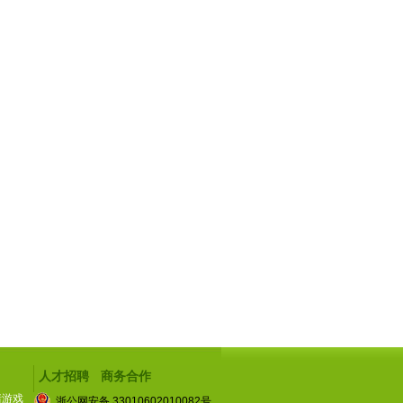
人才招聘
商务合作
猪游戏
浙公网安备 33010602010082号