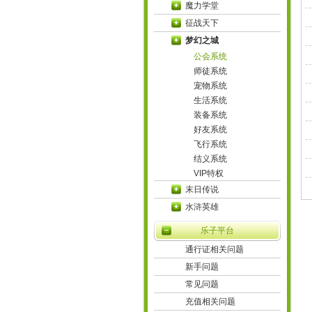
魔力学堂
征战天下
梦幻之城
公会系统
师徒系统
宠物系统
生活系统
装备系统
好友系统
飞行系统
结义系统
VIP特权
末日传说
水浒英雄
乐子平台
通行证相关问题
新手问题
常见问题
充值相关问题