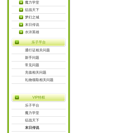
魔力学堂
征战天下
梦幻之城
末日传说
水浒英雄
乐子平台
通行证相关问题
新手问题
常见问题
充值相关问题
礼物领取相关问题
VIP特权
乐子平台
魔力学堂
征战天下
末日传说